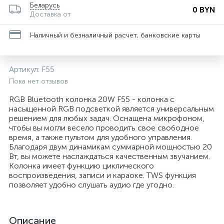
Беларусь
0 BYN
Доставка от
Наличный и безналичный расчет, банковские карты
Артикул:
F55
Пока нет отзывов
RGB Bluetooth колонка 20W F55 - колонка с
насыщенной RGB подсветкой является универсальным
решением для любых задач. Оснащена микрофоном,
чтобы вы могли весело проводить свое свободное
время, а также пультом для удобного управления.
Благодаря двум динамикам суммарной мощностью 20
Вт, вы можете наслаждаться качественным звучанием.
Колонка имеет функцию циклического
воспроизведения, записи и караоке. TWS функция
позволяет удобно слушать аудио где угодно.
Описание