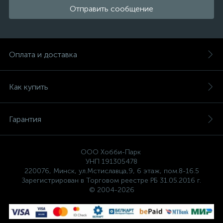
Отправить сообщение
Оплата и доставка
Как купить
Гарантия
ООО Хобби-Парк
УНП 191305478
220076, Минск, ул.Мстиславца,9, 6 этаж, пом.8-16.5
Зарегистрирован в Торговом реестре РБ 31.05.2016 г.
© 2004-2026