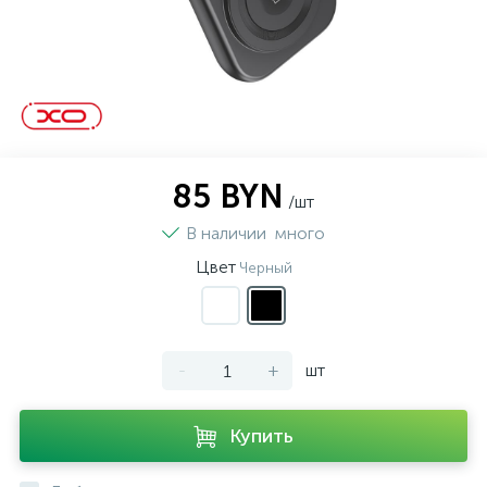
85 BYN
/шт
В наличии
много
Цвет
Черный
-
+
шт
Купить