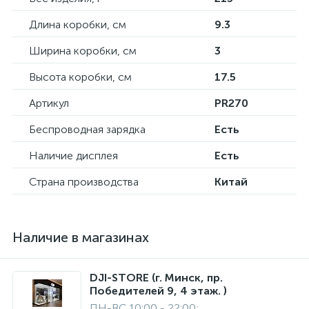
Длина коробки, см
9.3
Ширина коробки, см
3
Высота коробки, см
17.5
Артикул
PR270
Беспроводная зарядка
Есть
Наличие дисплея
Есть
Страна производства
Китай
Наличие в магазинах
DJI-STORE (г. Минск, пр.
Победителей 9, 4 этаж. )
ПН-ВС 10:00 - 22:00;