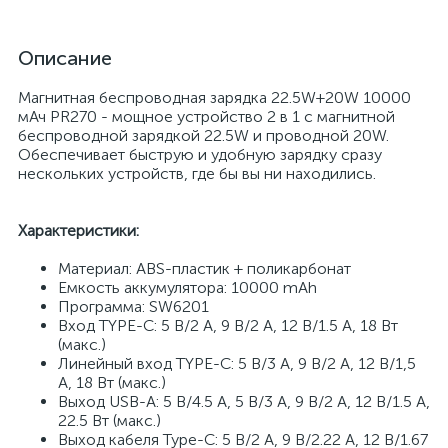
Описание
Магнитная беспроводная зарядка 22.5W+20W 10000
мАч PR270 - мощное устройство 2 в 1 с магнитной
беспроводной зарядкой 22.5W и проводной 20W.
Обеспечивает быструю и удобную зарядку сразу
нескольких устройств, где бы вы ни находились.
Характеристики:
Материал: ABS-пластик + поликарбонат
Емкость аккумулятора: 10000 mAh
Программа: SW6201
Вход TYPE-C: 5 В/2 А, 9 В/2 А, 12 В/1.5 А, 18 Вт
(макс.)
Линейный вход TYPE-C: 5 В/3 А, 9 В/2 А, 12 В/1,5
А, 18 Вт (макс.)
Выход USB-A: 5 В/4.5 А, 5 В/3 А, 9 В/2 А, 12 В/1.5 А,
22.5 Вт (макс.)
Выход кабеля Type-C: 5 В/2 А, 9 В/2.22 А, 12 В/1.67