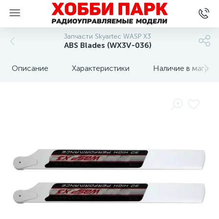
Запчасти Skyartec WASP X3
ABS Blades (WX3V-036)
Описание
Характеристики
Наличие в магази