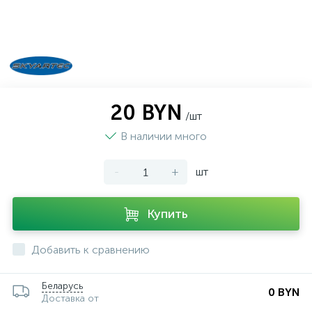
20 BYN
/шт
В наличии много
-
+
шт
Купить
Добавить к сравнению
Беларусь
0 BYN
Доставка от