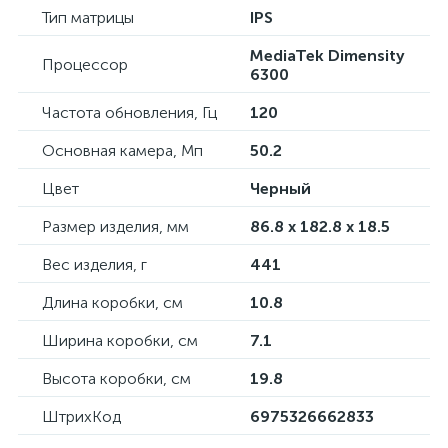
Тип матрицы
IPS
MediaTek Dimensity
Процессор
6300
Частота обновления, Гц
120
Основная камера, Мп
50.2
Цвет
Черный
Размер изделия, мм
86.8 x 182.8 x 18.5
Вес изделия, г
441
Длина коробки, см
10.8
Ширина коробки, см
7.1
Высота коробки, см
19.8
ШтрихКод
6975326662833