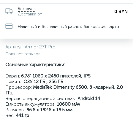
Беларусь
0 BYN
Доставка от
Наличный и безналичный расчет, банковские карты
Артикул:
Armor 27T Pro
Пока нет отзывов
Основные характеристики:
Экран:
6.78" 1080 x 2460 пикселей, IPS
Память:
ОЗУ 12 ГБ , 256 ГБ
Процессор:
MediaTek Dimensity 6300, 8 -ядерный, 2.0
ГГц
Версия операционной системы:
Android 14
Емкость аккумулятора:
10600 мАч
Размеры:
86.8 x 182.8 x 18.5 мм
Вес:
441 гр