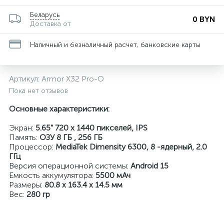
Беларусь
0 BYN
Доставка от
Наличный и безналичный расчет, банковские карты
Артикул:
Armor X32 Pro-O
Пока нет отзывов
Основные характеристики:
Экран:
5.65" 720 x 1440 пикселей, IPS
Память:
ОЗУ 8 ГБ , 256 ГБ
Процессор:
MediaTek Dimensity 6300, 8 -ядерный, 2.0
ГГц
Версия операционной системы:
Android 15
Емкость аккумулятора:
5500 мАч
Размеры:
80.8 x 163.4 x 14.5 мм
Вес:
280 гр