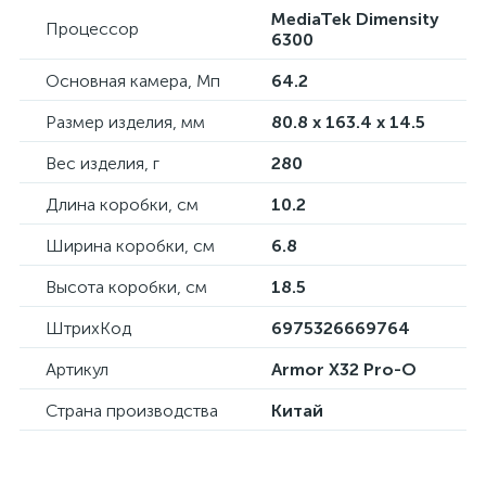
MediaTek Dimensity
Процессор
6300
Основная камера, Мп
64.2
Размер изделия, мм
80.8 x 163.4 x 14.5
Вес изделия, г
280
Длина коробки, см
10.2
Ширина коробки, см
6.8
Высота коробки, см
18.5
ШтрихКод
6975326669764
Артикул
Armor X32 Pro-O
Страна производства
Китай