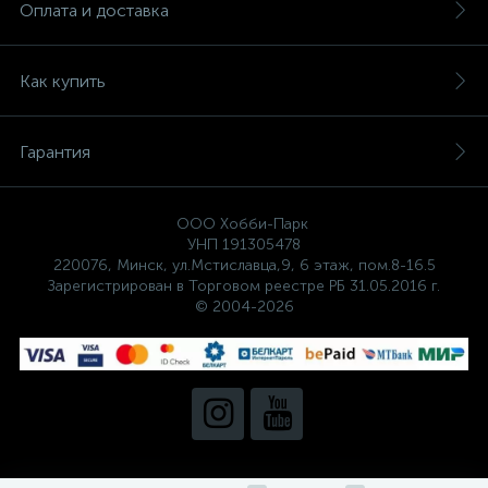
Оплата и доставка
Как купить
Гарантия
ООО Хобби-Парк
УНП 191305478
220076, Минск, ул.Мстиславца,9, 6 этаж, пом.8-16.5
Зарегистрирован в Торговом реестре РБ 31.05.2016 г.
© 2004-2026