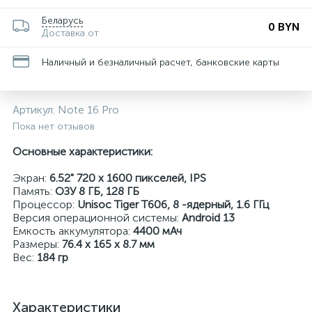
Беларусь
0 BYN
Доставка от
Наличный и безналичный расчет, банковские карты
Артикул:
Note 16 Pro
Пока нет отзывов
Основные характеристики:
Экран:
6.52" 720 x 1600 пикселей, IPS
Память:
ОЗУ 8 ГБ, 128 ГБ
Процессор:
Unisoc Tiger T606, 8 -ядерный, 1.6 ГГц
Версия операционной системы:
Android 13
Емкость аккумулятора:
4400 мАч
Размеры:
76.4 x 165 x 8.7 мм
Вес:
184 гр
Характеристики