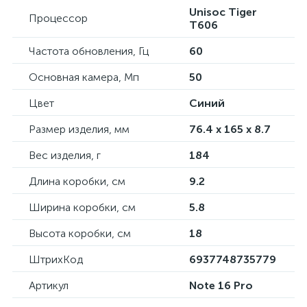
Unisoc Tiger
Процессор
T606
Частота обновления, Гц
60
Основная камера, Мп
50
Цвет
Синий
Размер изделия, мм
76.4 x 165 x 8.7
Вес изделия, г
184
Длина коробки, см
9.2
Ширина коробки, см
5.8
Высота коробки, см
18
ШтрихКод
6937748735779
Артикул
Note 16 Pro