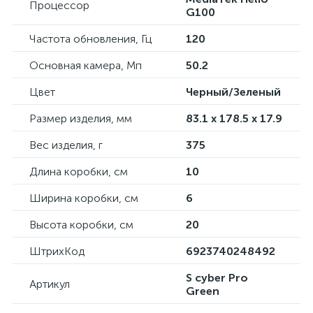
Процессор
G100
Частота обновления, Гц
120
Основная камера, Мп
50.2
Цвет
Черный/Зеленый
Размер изделия, мм
83.1 x 178.5 x 17.9
Вес изделия, г
375
Длина коробки, см
10
Ширина коробки, см
6
Высота коробки, см
20
ШтрихКод
6923740248492
S cyber Pro
Артикул
Green