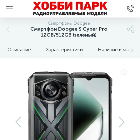
Смартфоны Doogee
Смартфон Doogee S Сyber Pro
12GB/512GB (зеленый)
Описание
Характеристики
Наличие в магази