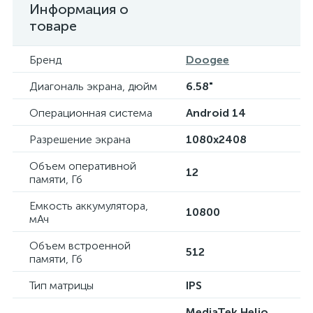
Информация о
товаре
Бренд
Doogee
Диагональ экрана, дюйм
6.58"
Операционная система
Android 14
Разрешение экрана
1080x2408
Объем оперативной
12
памяти, Гб
Емкость аккумулятора,
10800
мАч
Объем встроенной
512
памяти, Гб
Тип матрицы
IPS
MediaTek Helio