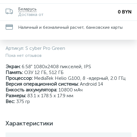
Беларусь
0 BYN
Доставка от
Наличный и безналичный расчет, банковские карты
Артикул:
S cyber Pro Green
Пока нет отзывов
Экран:
6.58" 1080x2408 пикселей, IPS
Память:
ОЗУ 12 ГБ, 512 ГБ
Процессор:
MediaTek Helio G100, 8 -ядерный, 2.0 ГГц
Версия операционной системы:
Android 14
Емкость аккумулятора:
10800 мАч
Размеры:
83.1 x 178.5 x 17.9 мм
Вес:
375 гр
Характеристики