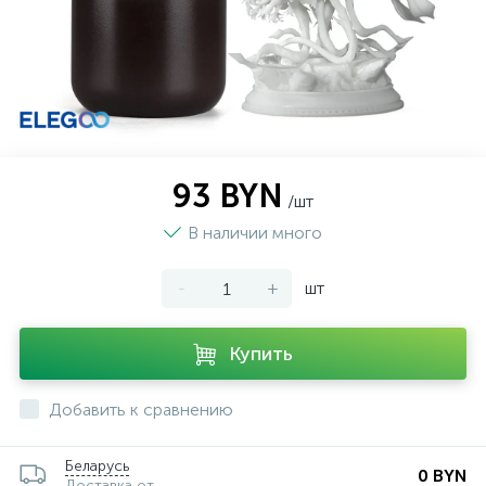
93 BYN
/шт
В наличии много
-
+
шт
Купить
Добавить к сравнению
Беларусь
0 BYN
Доставка от