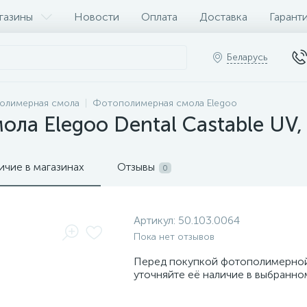
газины
Новости
Оплата
Доставка
Гарант
Беларусь
олимерная смола
Фотополимерная смола Elegoo
ла Elegoo Dental Castable UV, 
ичие в магазинах
Отзывы
0
Артикул:
50.103.0064
Пока нет отзывов
Перед покупкой фотополимерно
уточняйте её наличие в выбранно