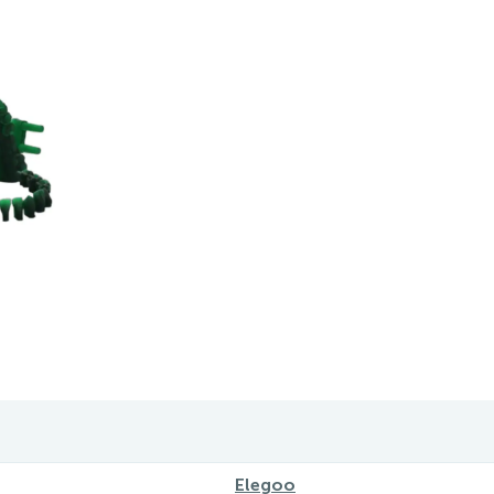
Elegoo