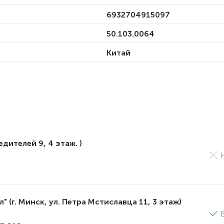
6932704915097
50.103.0064
Китай
едителей 9, 4 этаж. )
 (г. Минск, ул. Петра Мстиславца 11, 3 этаж)