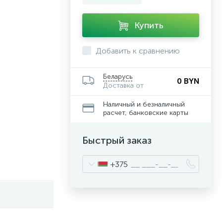
Купить
Добавить к сравнению
Беларусь
0 BYN
Доставка от
Наличный и безналичный
расчет, банковские карты
Быстрый заказ
+375