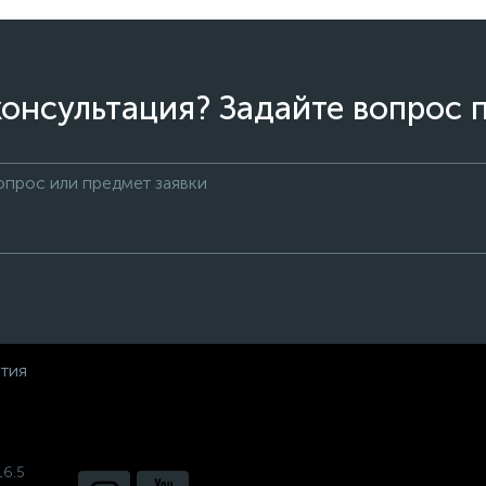
онсультация? Задайте вопрос 
нтия
16.5