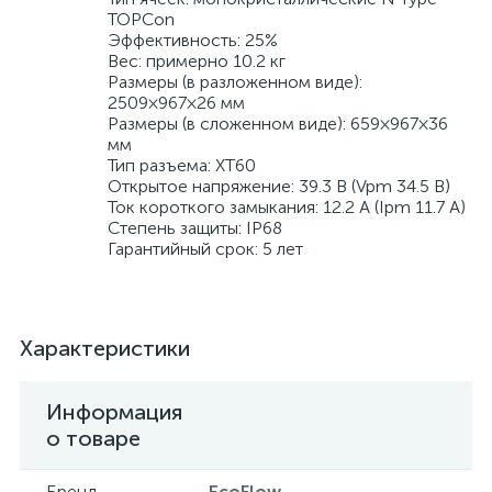
TOPCon
Эффективность: 25%
Вес: примерно 10.2 кг
Размеры (в разложенном виде):
2509×967×26 мм
Размеры (в сложенном виде): 659×967×36
мм
Тип разъема: XT60
Открытое напряжение: 39.3 В (Vpm 34.5 В)
Ток короткого замыкания: 12.2 А (Ipm 11.7 А)
Степень защиты: IP68
Гарантийный срок: 5 лет
Характеристики
Информация
о товаре
Бренд
EcoFlow