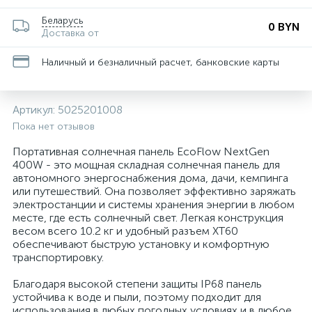
Беларусь
0 BYN
Доставка от
Наличный и безналичный расчет, банковские карты
Артикул:
5025201008
Пока нет отзывов
Портативная солнечная панель EcoFlow NextGen
400W - это мощная складная солнечная панель для
автономного энергоснабжения дома, дачи, кемпинга
или путешествий. Она позволяет эффективно заряжать
электростанции и системы хранения энергии в любом
месте, где есть солнечный свет. Легкая конструкция
весом всего 10.2 кг и удобный разъем XT60
обеспечивают быструю установку и комфортную
транспортировку.
Благодаря высокой степени защиты IP68 панель
устойчива к воде и пыли, поэтому подходит для
использования в любых погодных условиях и в любое