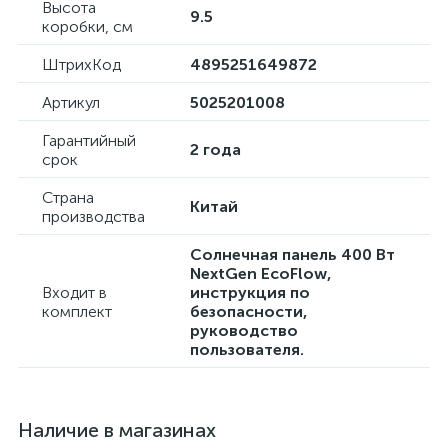
Высота
9.5
коробки, см
ШтрихКод
4895251649872
Артикул
5025201008
Гарантийный
2 года
срок
Страна
Китай
производства
Солнечная панель 400 Вт
NextGen EcoFlow,
Входит в
инструкция по
комплект
безопасности,
руководство
пользователя.
Наличие в магазинах