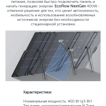
питания, позволяя быстро подключить панель и
начать генерацию энергии.
EcoFlow NextGen
400W -
отличное решение для тех, кто ценит автономность,
мобильность и использование возобновляемых
источников энергии без необходимости
стационарной установки.
Характеристики:
Номинальная мощность: 400 Вт (±5 Вт)
Тип ячеек: монокристаллические N Type