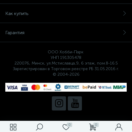
Как купить
Гарантия
ООО Хобби-Парк
УНП 191305478
220076, Минск, ул.Мстиславца,9, 6 этаж, пом.8-16.5
Зарегистрирован в Торговом реестре РБ 31.05.2016 г.
© 2004-2026
0
0