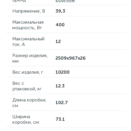
Напряжение, В
39,3
Максимальная
400
мощность, Вт
Максимальный
12
ток, А
Размер изделия,
2509x967x26
мм
Вес изделия, г
10200
Вес с
12.3
упаковкой, кг
Длина коробки,
102.7
см
Ширина
73.1
коробки, см