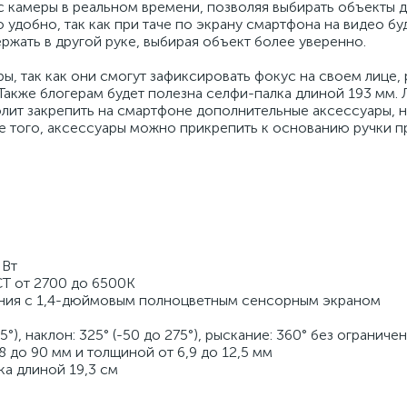
 камеры в реальном времени, позволяя выбирать объекты д
 удобно, так как при таче по экрану смартфона на видео бу
ержать в другой руке, выбирая объект более уверенно.
, так как они смогут зафиксировать фокус на своем лице, 
 Также блогерам будет полезна селфи-палка длиной 193 мм.
волит закрепить на смартфоне дополнительные аксессуары, 
 того, аксессуары можно прикрепить к основанию ручки 
 Вт
CT от 2700 до 6500K
ения с 1,4-дюймовым полноцветным сенсорным экраном
5°), наклон: 325° (-50 до 275°), рыскание: 360° без ограниче
 до 90 мм и толщиной от 6,9 до 12,5 мм
а длиной 19,3 см