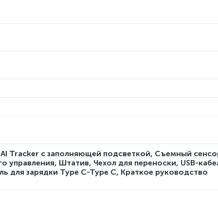
d AI Tracker с заполняющей подсветкой, Съемный сенс
о управления, Штатив, Чехол для переноски, USB-кабе
ель для зарядки Type C-Type C, Краткое руководство