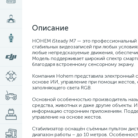
Описание
HOHEM iSteady M7 — это профессиональный с
стабильных видеозаписей при любых условия
любые непредсказуемые движения, обеспечив
Модель поддерживает широкий спектр смартф
благодаря встроенному сенсорному экрану.
Компания Hohem представила электронный ст
основе ИИ, управление при помощи жестов, 
заполняющего света RGB.
Основной особенностью производитель назы
средства, животных и даже другие объекты. 
информацию сторонним приложениям. Поддерж
управление на основе жестов.
Стабилизатор оснащён съёмным пультом дис
диапазон работы – до 10 метров. Особенност