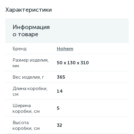
Характеристики
Информация
о товаре
Бренд
Hohem
Размер изделия,
50 х 130 х 310
мм
Вес изделия, г
365
Длина коробки,
14
см
Ширина
5
коробки, см
Высота
32
коробки, см