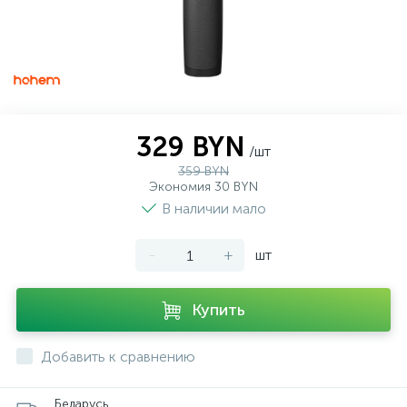
329 BYN
/шт
359 BYN
Экономия 30 BYN
В наличии мало
-
+
шт
Купить
Добавить к сравнению
Беларусь