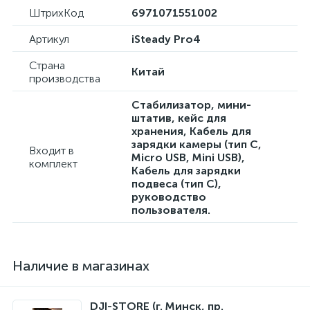
ШтрихКод
6971071551002
Артикул
iSteady Pro4
Страна
Китай
производства
Стабилизатор, мини-
штатив, кейс для
хранения, Кабель для
зарядки камеры (тип C,
Входит в
Micro USB, Mini USB),
комплект
Кабель для зарядки
подвеса (тип C),
руководство
пользователя.
Наличие в магазинах
DJI-STORE (г. Минск, пр.