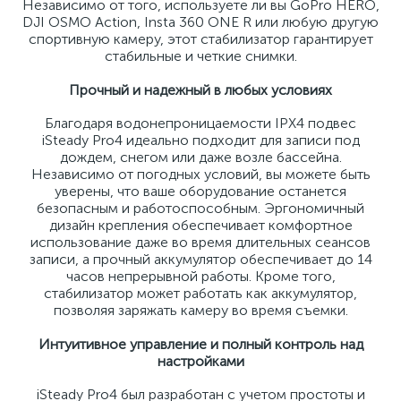
Независимо от того, используете ли вы GoPro HERO,
DJI OSMO Action, Insta 360 ONE R или любую другую
спортивную камеру, этот стабилизатор гарантирует
стабильные и четкие снимки.
Прочный и надежный в любых условиях
Благодаря водонепроницаемости IPX4 подвес
iSteady Pro4 идеально подходит для записи под
дождем, снегом или даже возле бассейна.
Независимо от погодных условий, вы можете быть
уверены, что ваше оборудование останется
безопасным и работоспособным. Эргономичный
дизайн крепления обеспечивает комфортное
использование даже во время длительных сеансов
записи, а прочный аккумулятор обеспечивает до 14
часов непрерывной работы. Кроме того,
стабилизатор может работать как аккумулятор,
позволяя заряжать камеру во время съемки.
Интуитивное управление и полный контроль над
настройками
iSteady Pro4 был разработан с учетом простоты и