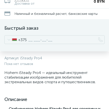
0 BYN
Доставка от
Наличный и безналичный расчет, банковские карты
Быстрый заказ
+375
Артикул:
iSteady Pro4
Пока нет отзывов
Hohem iSteady Pro4 — идеальный инструмент
стабилизации изображения для любителей
экстремальных видов спорта и путешественников.
Описание
Стабилизатор Hohem iSteady Pro4 для спортивных