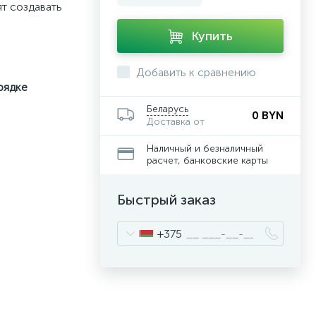
т создавать
Купить
Добавить к сравнению
рядке
Беларусь
0 BYN
Доставка от
Наличный и безналичный
расчет, банковские карты
Быстрый заказ
+375