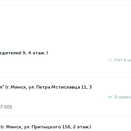
едителей 9, 4 этаж. )
Нет в н
 (г. Минск, ул. Петра Мстиславца 11, 3
В нали
17-505
(г. Минск, ул. Притыцкого 156, 2 этаж.)