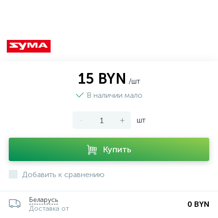
15 BYN
/шт
В наличии мало
-
+
шт
Купить
Добавить к сравнению
Беларусь
0 BYN
Доставка от