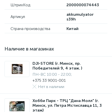
ШтрихКод
2000000074443
akkumulyator
Артикул
s39h
Страна производства
Китай
Наличие в магазинах
DJI-STORE (г. Минск, пр.
Победителей 9, 4 этаж. )
ПН-ВС 10:00 - 22:00;
+375 33 9001-001
Нет в наличии
Хобби Парк - ТРЦ "Дана Молл" (г.
Минск, ул. Петра Мстиславца 11, 3
этаж)