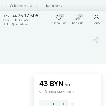
ия
О Компании
Контакты
75 17 505
+375 44
0
0
ПН-ВС 10:00-22:00
Избранное
Корзина
Войти
ТРЦ "Дана Молл"
43 BYN
/шт
В наличии много
-
+
шт