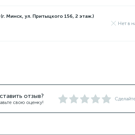
(г. Минск, ул. Притыцкого 156, 2 этаж.)
Нет в н
ставить отзыв?
Сделайте
авьте свою оценку!