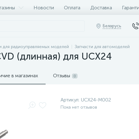
газины
Новости
Оплата
Доставка
Гарант
Беларусь
и для радиоуправляемых моделей
Запчасти для автомоделей
CVD (длинная) для UCX24
ичие в магазинах
Отзывы
0
Артикул:
UCX24-M002
Пока нет отзывов