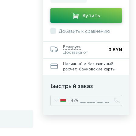
Купить
Добавить к сравнению
Беларусь
0 BYN
Доставка от
Наличный и безналичный
расчет, банковские карты
Быстрый заказ
+375