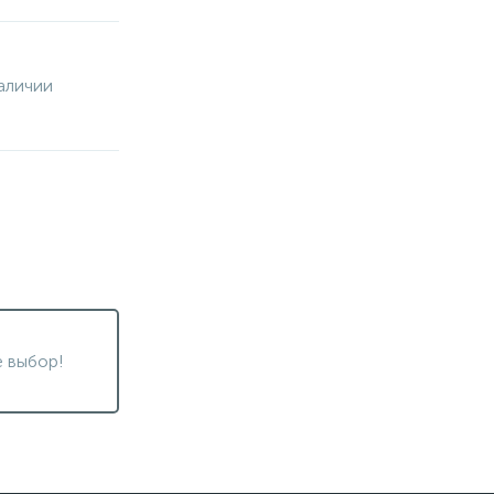
аличии
 выбор!