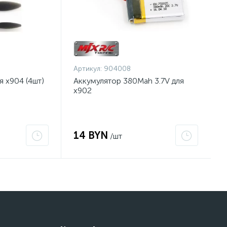
Артикул:
904008
я x904 (4шт)
Аккумулятор 380Mah 3.7V для
x902
14 BYN
/шт