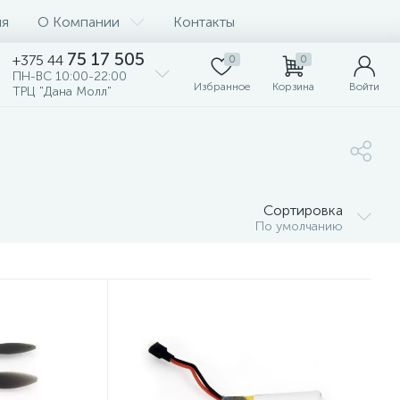
ия
О Компании
Контакты
75 17 505
+375 44
0
0
ПН-ВС 10:00-22:00
Избранное
Корзина
Войти
ТРЦ "Дана Молл"
Сортировка
По умолчанию