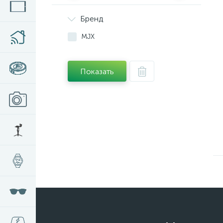
Бренд
MJX
Показать