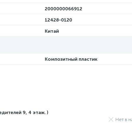
2000000066912
12428-0120
Китай
Композитный пластик
едителей 9, 4 этаж. )
Нет в н