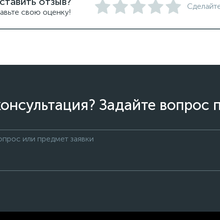
ставить отзыв?
Сделайте
авьте свою оценку!
онсультация? Задайте вопрос 