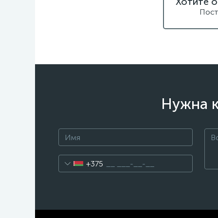
Хотите о
Пост
Нужна к
+375