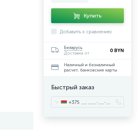
Купить
Добавить к сравнению
Беларусь
0 BYN
Доставка от
Наличный и безналичный
расчет, банковские карты
Быстрый заказ
+375