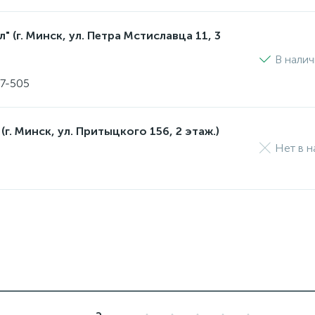
 (г. Минск, ул. Петра Мстиславца 11, 3
В нали
17-505
(г. Минск, ул. Притыцкого 156, 2 этаж.)
Нет в н