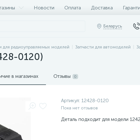
газины
Новости
Оплата
Доставка
Гарант
Беларусь
и для радиоуправляемых моделей
Запчасти для автомоделей
З
428-0120)
ичие в магазинах
Отзывы
0
Артикул:
12428-0120
Пока нет отзывов
Деталь подходит для модели 124