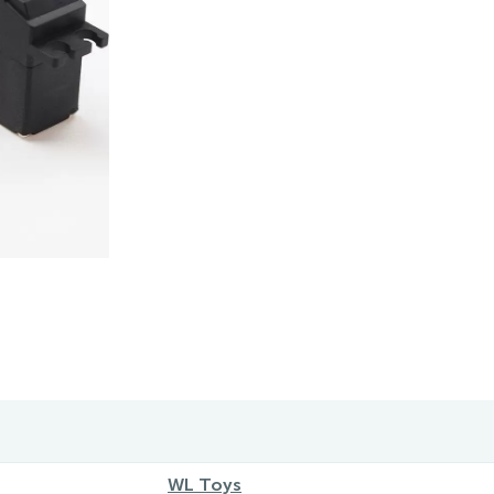
WL Toys