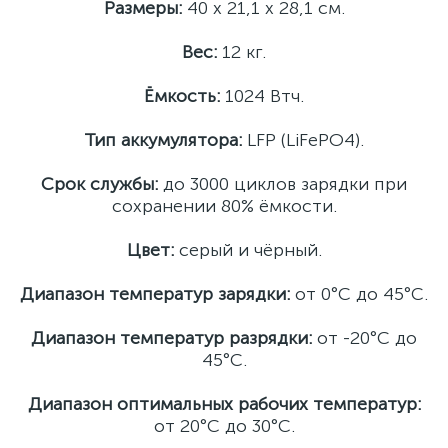
Размеры:
40 x 21,1 x 28,1 см.
Вес:
12 кг.
Ёмкость:
1024 Втч.
Тип аккумулятора:
LFP (LiFePO4).
Срок службы:
до 3000 циклов зарядки при
сохранении 80% ёмкости.
Цвет:
серый и чёрный.
Диапазон температур зарядки:
от 0°C до 45°C.
Диапазон температур разрядки:
от -20°C до
45°C.
Диапазон оптимальных рабочих температур:
от 20°C до 30°C.