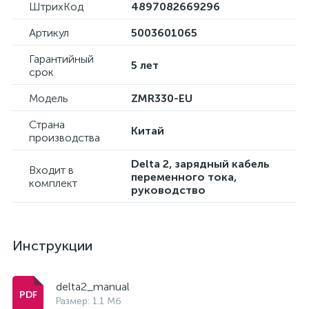
ШтрихКод
4897082669296
Артикул
5003601065
Гарантийный
5 лет
срок
Модель
ZMR330-EU
Страна
Китай
производства
Delta 2, зарядный кабель
Входит в
переменного тока,
комплект
руководство
Инструкции
delta2_manual
Размер: 1.1 Мб