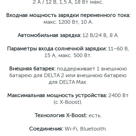
2 А / 12 В, 1,5 А, 18 Вт макс.
Входная мощность зарядки переменного тока:
макс. 1200 Вт, 10 А.
Автомобильная зарядка:
12 В/24 В, 8 A.
Параметры входа солнечной зарядки:
11–60 В,
15 A, макс. 500 Вт.
Внешняя батарея:
поддерживает 1 внешнюю
батарею для DELTA 2 или внешнюю батарею
для DELTA Max.
Максимальная мощность устройства:
2400 Вт
(с X-Boost).
Технология X-Boost:
есть.
Соединения:
Wi-Fi, Bluetooth.