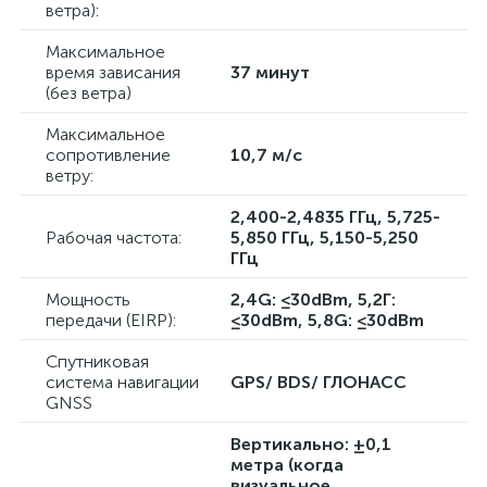
ветра):
Максимальное
время зависания
37 минут
(без ветра)
Максимальное
сопротивление
10,7 м/с
ветру:
2,400-2,4835 ГГц, 5,725-
Рабочая частота:
5,850 ГГц, 5,150-5,250
ГГц
Мощность
2,4G: ≤30dBm, 5,2Г:
передачи (EIRP):
≤30dBm, 5,8G: ≤30dBm
Спутниковая
система навигации
GPS/ BDS/ ГЛОНАСС
GNSS
Вертикально: ±0,1
метра (когда
визуальное