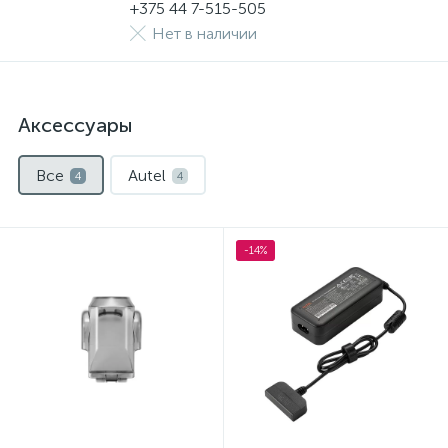
+375 44 7-515-505
Нет в наличии
Аксессуары
Все
Autel
4
4
-14%