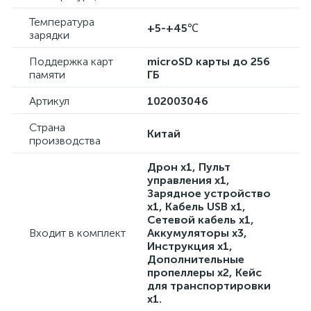
Температура
+5-+45℃
зарядки
Поддержка карт
microSD карты до 256
памяти
ГБ
Артикул
102003046
Страна
Китай
производства
Дрон x1, Пульт
управления x1,
Зарядное устройство
x1, Кабель USB x1,
Сетевой кабель x1,
Входит в комплект
Аккумуляторы x3,
Инструкция x1,
Дополнительные
пропеллеры x2, Кейс
для транспортировки
x1.