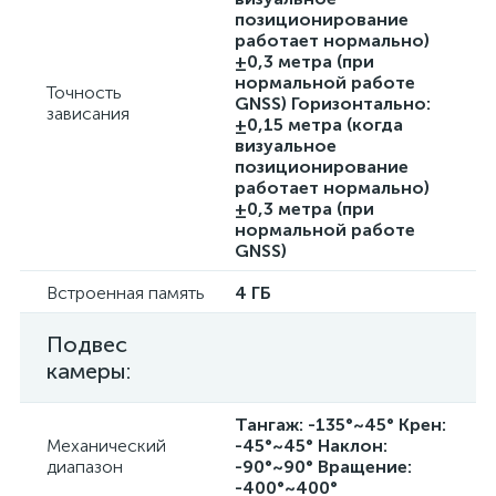
позиционирование
работает нормально)
±0,3 метра (при
нормальной работе
Точность
GNSS) Горизонтально:
зависания
±0,15 метра (когда
визуальное
позиционирование
работает нормально)
±0,3 метра (при
нормальной работе
GNSS)
Встроенная память
4 ГБ
Подвес
камеры:
Тангаж: -135°~45° Крен:
Механический
-45°~45° Наклон:
диапазон
-90°~90° Вращение:
-400°~400°