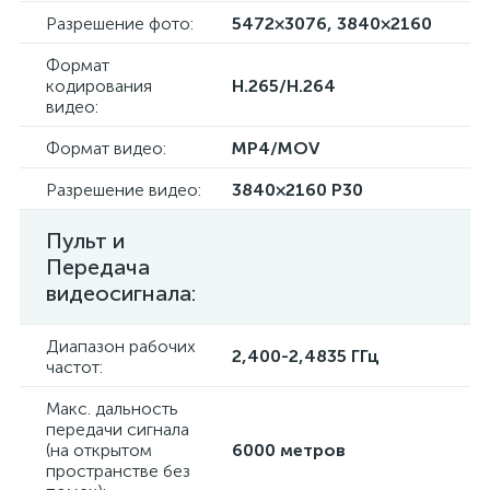
Разрешение фото:
5472×3076, 3840×2160
Формат
кодирования
H.265/H.264
видео:
Формат видео:
MP4/MOV
Разрешение видео:
3840×2160 P30
Пульт и
Передача
видеосигнала:
Диапазон рабочих
2,400-2,4835 ГГц
частот:
Макс. дальность
передачи сигнала
(на открытом
6000 метров
пространстве без