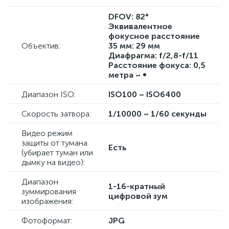
DFOV: 82°
Эквивалентное
фокусное расстояние
Объектив:
35 мм: 29 мм
Диафрагма: f/2,8-f/11
Расстояние фокуса: 0,5
метра ~ ∞
Диапазон ISO:
ISO100 ~ ISO6400
Скорость затвора:
1/10000 ~ 1/60 секунды
Видео режим
защиты от тумана
Есть
(убирает туман или
дымку на видео):
Диапазон
1-16-кратный
зуммирования
цифровой зум
изображения:
Фотоформат:
JPG