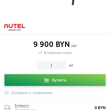
9 900 BYN
/шт
В наличии мало
-
+
шт
Купить
Добавить к сравнению
Беларусь
0 BYN
Доставка от