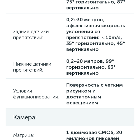
75° горизонтально, 87°
вертикально
0,2~30 метров,
эффективная скорость
Задние датчики
уклонения от
препятствий:
препятствий: ＜10m/s,
35° горизонтально, 45°
вертикально
0,2~20 метров, 99°
Нижние датчики
горизонтально, 83°
препятствий:
вертикально
Поверхность с четким
Условия
рисунком и
функционирования:
достаточным
освещением
Камера:
1 дюймовая CMOS, 20
Матрица:
миллионов пикселей