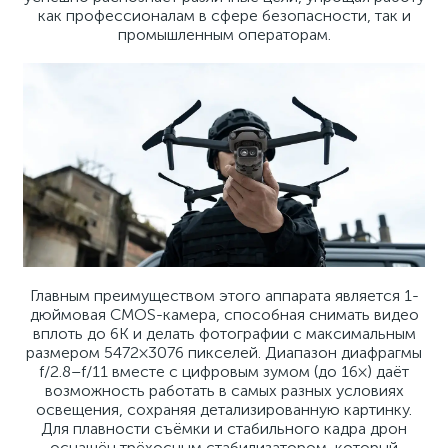
как профессионалам в сфере безопасности, так и
промышленным операторам.
Главным преимуществом этого аппарата является 1-
дюймовая CMOS-камера, способная снимать видео
вплоть до 6K и делать фотографии с максимальным
размером 5472×3076 пикселей. Диапазон диафрагмы
f/2.8–f/11 вместе с цифровым зумом (до 16×) даёт
возможность работать в самых разных условиях
освещения, сохраняя детализированную картинку.
Для плавности съёмки и стабильного кадра дрон
оснащён трёхосным стабилизатором, который