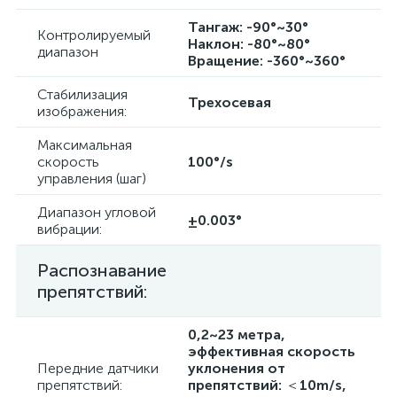
Тангаж: -90°~30°
Контролируемый
Наклон: -80°~80°
диапазон
Вращение: -360°~360°
Стабилизация
Трехосевая
изображения:
Максимальная
скорость
100°/s
управления (шаг)
Диапазон угловой
±0.003°
вибрации:
Распознавание
препятствий:
0,2~23 метра,
эффективная скорость
Передние датчики
уклонения от
препятствий:
препятствий: ＜10m/s,