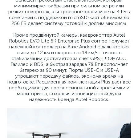
минимизирует вибрации при сильном ветре или
резких поворотах, а встроенное хранилище на 4 ГБ в
сочетании с поддержкой microSD-карт объёмом до
256 ГБ делает систему готовой к долгим миссиям.
Кроме продвинутой камеры, квадрокоптер Autel
Robotics EVO Lite 6K Enterprise Plus combo получает
надёжный контроллер на базе Android с дальностью
связи до 12 км и скоростью 18 км/ч. Точность
стабилизации достигается за счёт GPS, ГЛОНАСС,
Галилео и BDS, а быстрая зарядка 78 Вт восполняет
батарею за 90 минут. Порты USB-C и USB-A
упрощают передачу файлов, экономя время на
подготовке. Расширенная комплектация Plus даёт всё
необходимое для профессиональной аэросъёмки и
мониторинга, сохраняя инновационный дух и
надёжность бренда Autel Robotics.